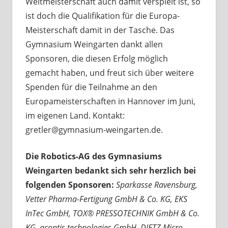
Weltmeisterschaft auch damit verspielt ist, so
ist doch die Qualifikation für die Europa-
Meisterschaft damit in der Tasche. Das
Gymnasium Weingarten dankt allen
Sponsoren, die diesen Erfolg möglich
gemacht haben, und freut sich über weitere
Spenden für die Teilnahme an den
Europameisterschaften in Hannover im Juni,
im eigenen Land. Kontakt:
gretler@gymnasium-weingarten.de.
Die Robotics-AG des Gymnasiums
Weingarten bedankt sich sehr herzlich
bei
folgenden Sponsoren:
Sparkasse Ravensburg,
Vetter Pharma-Fertigung GmbH & Co. KG, EKS
InTec GmbH, TOX® PRESSOTECHNIK GmbH & Co.
KG, acontis technologies GmbH, DIETZ Micro-