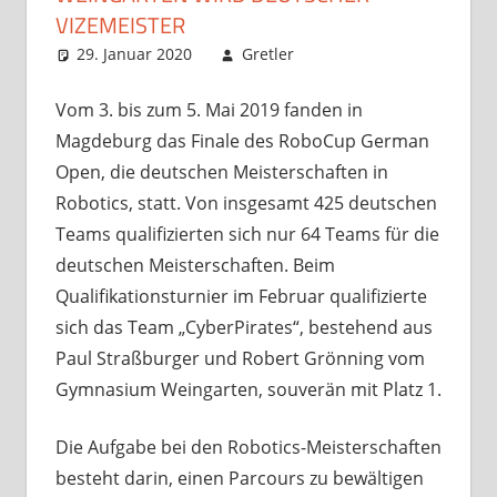
VIZEMEISTER
29. Januar 2020
Gretler
Hall of Fame
Kommentar
hinterlassen
Vom 3. bis zum 5. Mai 2019 fanden in
Magdeburg das Finale des RoboCup German
Open, die deutschen Meisterschaften in
Robotics, statt. Von insgesamt 425 deutschen
Teams qualifizierten sich nur 64 Teams für die
deutschen Meisterschaften. Beim
Qualifikationsturnier im Februar qualifizierte
sich das Team „CyberPirates“, bestehend aus
Paul Straßburger und Robert Grönning vom
Gymnasium Weingarten, souverän mit Platz 1.
Die Aufgabe bei den Robotics-Meisterschaften
besteht darin, einen Parcours zu bewältigen