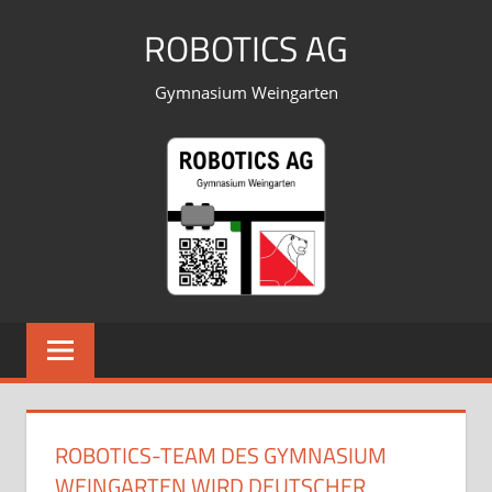
Zum
ROBOTICS AG
Inhalt
springen
Gymnasium Weingarten
ROBOTICS-TEAM DES GYMNASIUM
WEINGARTEN WIRD DEUTSCHER